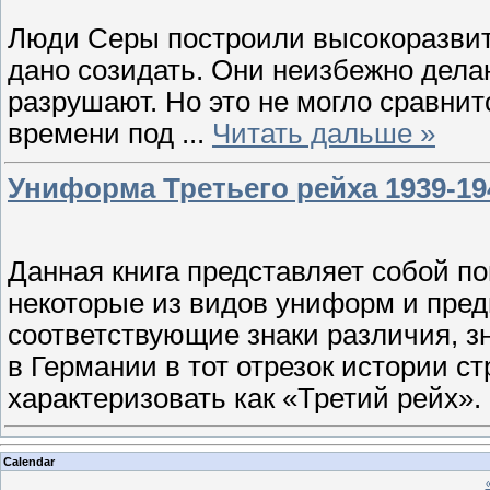
Люди Серы построили высокоразвит
дано созидать. Они неизбежно делаю
разрушают. Но это не могло сравнитс
времени под
...
Читать дальше »
Униформа Третьего рейха 1939-194
Данная книга представляет собой п
некоторые из видов униформ и пре
соответствующие знаки различия, з
в Германии в тот отрезок истории с
характеризовать как «Третий рейх»
Calendar