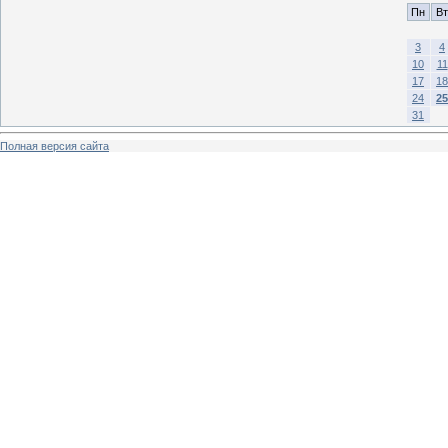
Пн
Вт
3
4
10
11
17
18
24
25
31
Полная версия сайта