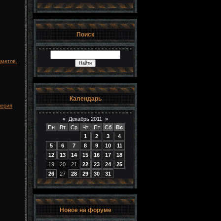
Поиск
дметов.
Календарь
лерия
«
Декабрь 2011
»
Пн
Вт
Ср
Чт
Пт
Сб
Вс
1
2
3
4
5
6
7
8
9
10
11
12
13
14
15
16
17
18
19
20
21
22
23
24
25
26
27
28
29
30
31
Новое на форуме