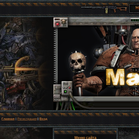
Главная
|
Регистрация
|
Вход
Меню сайта