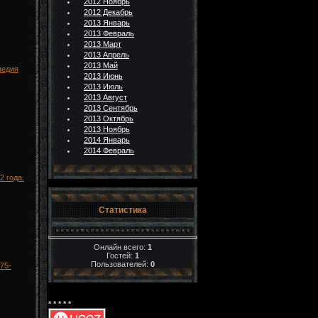
2012 Ноябрь
2012 Декабрь
2013 Январь
2013 Февраль
2013 Март
2013 Апрель
2013 Май
опедия
2013 Июнь
2013 Июль
2013 Август
2013 Сентябрь
2013 Октябрь
2013 Ноябрь
2014 Январь
2014 Февраль
2 года.
Статистика
Онлайн всего:
1
Гостей:
1
Пользователей:
0
75-
* * * * *