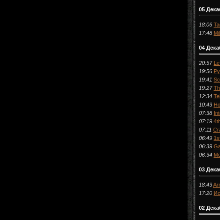
05 Дек
18:06
Ta
17:48
Mi
04 Дека
20:57
Le
19:56
Ру
19:41
Sc
19:27
Th
12:34
Te
10:43
Ho
07:38
In
07:19
4t
07:11
Cr
06:49
1s
06:39
Ga
06:34
Mc
03 Дека
18:43
Ar
17:20
Ис
02 Дека