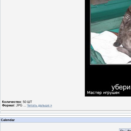
Количество
: 50 ШТ
Формат
: JPG
...
Читать дальше »
Calendar
Пн
Вт