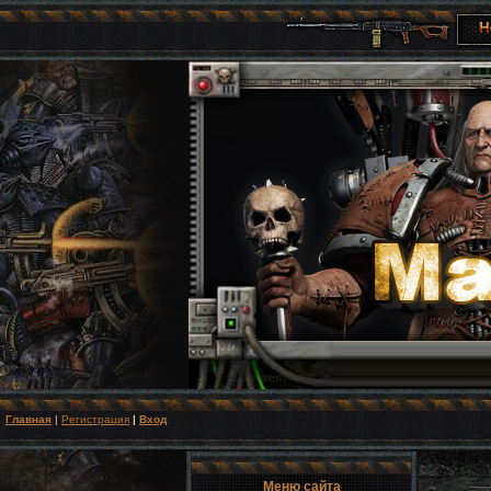
Главная
|
Регистрация
|
Вход
Меню сайта