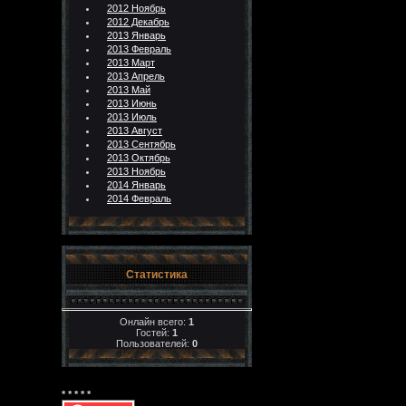
2012 Ноябрь
2012 Декабрь
2013 Январь
2013 Февраль
2013 Март
2013 Апрель
2013 Май
2013 Июнь
2013 Июль
2013 Август
2013 Сентябрь
2013 Октябрь
2013 Ноябрь
2014 Январь
2014 Февраль
Статистика
Онлайн всего:
1
Гостей:
1
Пользователей:
0
* * * * *