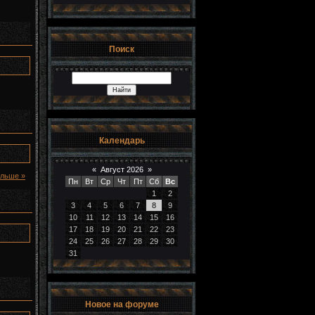
Поиск
Календарь
«
Август 2026
»
альше »
Пн
Вт
Ср
Чт
Пт
Сб
Вс
1
2
3
4
5
6
7
8
9
10
11
12
13
14
15
16
17
18
19
20
21
22
23
24
25
26
27
28
29
30
31
Новое на форуме