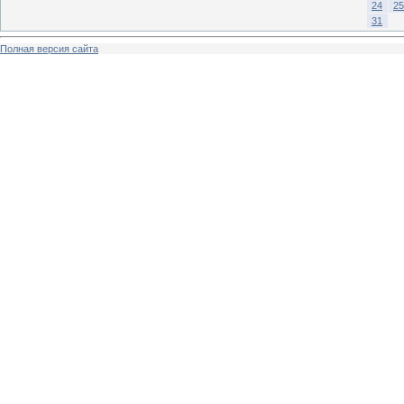
24
25
31
Полная версия сайта