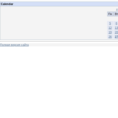
Calendar
«
Пн
Вт
5
6
12
13
19
20
26
27
Полная версия сайта