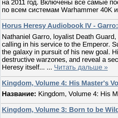
на 2011 год. Включены все самые п
по всем системам Warhammer 40K и
Horus Heresy Audiobook IV - Garro
Nathaniel Garro, loyalist Death Guard,
calling in his service to the Emperor. 
the galaxy in pursuit of his new goal. H
destructive warzones, and reveal a secr
Heresy itself...
...
Читать дальше »
Kingdom, Volume 4: His Master's Vo
Название:
Kingdom, Volume 4: His M
Kingdom, Volume 3: Born to be Wil