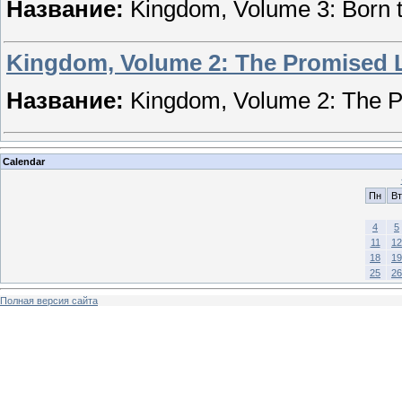
Название:
Kingdom, Volume 3: Born 
Kingdom, Volume 2: The Promised 
Название:
Kingdom, Volume 2: The 
Calendar
Пн
Вт
4
5
11
12
18
19
25
26
Полная версия сайта