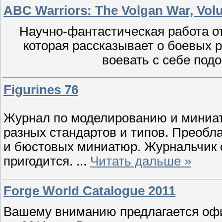
ABC Warriors: The Volgan War, Vol
Научно-фантастическая работа от P
которая рассказывает о боевых 
воевать с себе под
Figurines 76
Журнал по моделированию и миниа
разных стандартов и типов. Преобл
и бюстовых миниатюр. Журнальчик 
пригодится.
...
Читать дальше »
Forge World Catalogue 2011
Вашему вниманию предлагается офи