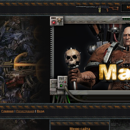
Главная
|
Регистрация
|
Вход
Меню сайта