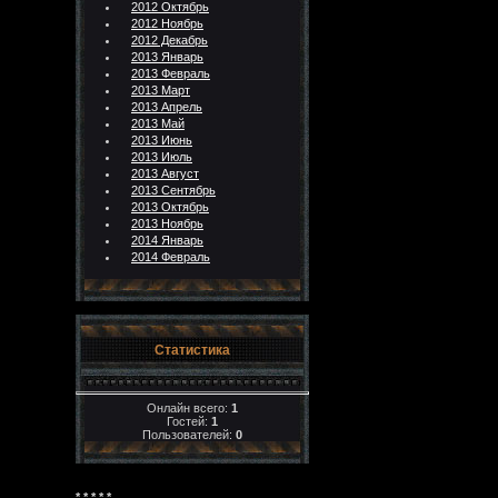
2012 Октябрь
2012 Ноябрь
2012 Декабрь
2013 Январь
2013 Февраль
2013 Март
2013 Апрель
2013 Май
2013 Июнь
2013 Июль
2013 Август
2013 Сентябрь
2013 Октябрь
2013 Ноябрь
2014 Январь
2014 Февраль
Статистика
Онлайн всего:
1
Гостей:
1
Пользователей:
0
* * * * *