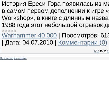
История Ереси Гора появилась из ма
в самом первом дополнении к игре
Workshop», в книге с длинным назв
1988 года этот небольшой отрывок 
Warhammer 40 000
|
Просмотров:
61
|
Дата:
04.07.2010
|
Комментарии (0)
1-10
11-20
2
Полная версия сайта