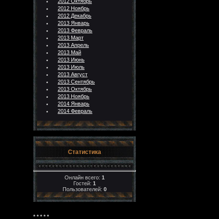
2012 Октябрь
2012 Ноябрь
2012 Декабрь
2013 Январь
2013 Февраль
2013 Март
2013 Апрель
2013 Май
2013 Июнь
2013 Июль
2013 Август
2013 Сентябрь
2013 Октябрь
2013 Ноябрь
2014 Январь
2014 Февраль
Статистика
Онлайн всего:
1
Гостей:
1
Пользователей:
0
* * * * *