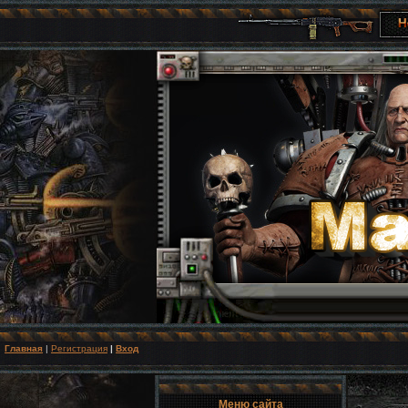
Главная
|
Регистрация
|
Вход
Меню сайта