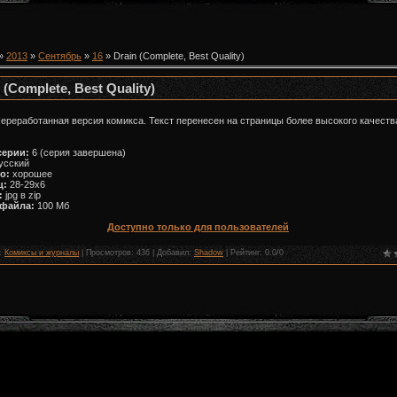
»
2013
»
Сентябрь
»
16
» Drain (Complete, Best Quality)
 (Complete, Best Quality)
ереработанная версия комикса. Текст перенесен на страницы более высокого качеств
серии:
6 (серия завершена)
усский
во:
хорошее
ц:
28-29х6
:
jpg в zip
 файла:
100 Мб
Доступно только для пользователей
:
Комиксы и журналы
|
Просмотров
: 436 |
Добавил
:
Shadow
|
Рейтинг
:
0.0
/
0