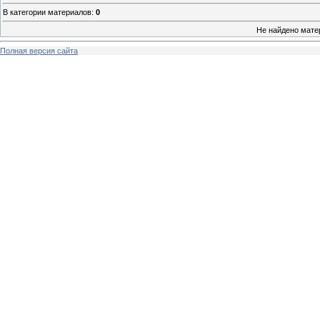
В категории материалов
:
0
Не найдено мате
Полная версия сайта